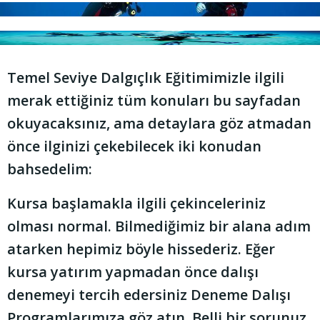
Temel Seviye Dalgıçlık Eğitimimizle ilgili
merak ettiğiniz tüm konuları bu sayfadan
okuyacaksınız, ama detaylara göz atmadan
önce ilginizi çekebilecek iki konudan
bahsedelim:
Kursa başlamakla ilgili çekinceleriniz
olması normal. Bilmediğimiz bir alana adım
atarken hepimiz böyle hissederiz. Eğer
kursa yatırım yapmadan önce dalışı
denemeyi tercih edersiniz Deneme Dalışı
Programlarımıza göz atın. Belli bir sorunuz