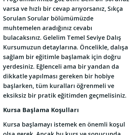
varsa ve hızlı bir cevap arıyorsanız, Sıkça
Sorulan Sorular bölümümüzde
muhtemelen aradığınız cevabı
bulacaksınız. Gelelim Temel Seviye Dalış
Kursumuzun detaylarına. Öncelikle, dalışa
sağlam bir eğitimle başlamak için doğru
yerdesiniz. Eğlenceli ama bir yandan da
dikkatle yapılması gereken bir hobiye
başlarken, tüm kuralları öğrenmeli ve
eksiksiz bir pratik eğitimden geçmelisiniz.
Kursa Başlama Koşulları
Kursa başlamayı istemek en önemli koşul
olsa gerek. Ancak bu kurs ve sonucunda