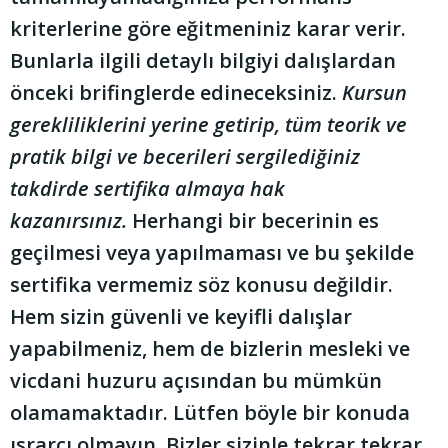
kriterlerine göre eğitmeniniz karar verir.
Bunlarla ilgili detaylı bilgiyi dalışlardan
önceki brifinglerde edineceksiniz.
Kursun
gerekliliklerini yerine getirip, tüm teorik ve
pratik bilgi ve becerileri sergilediğiniz
takdirde sertifika almaya hak
kazanırsınız.
Herhangi bir becerinin es
geçilmesi veya yapılmaması ve bu şekilde
sertifika vermemiz söz konusu değildir.
Hem sizin güvenli ve keyifli dalışlar
yapabilmeniz, hem de bizlerin mesleki ve
vicdani huzuru açısından bu mümkün
olamamaktadır. Lütfen böyle bir konuda
ısrarcı olmayın. Bizler sizinle tekrar tekrar