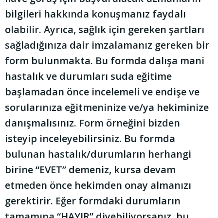
bilgileri hakkında konuşmanız faydalı
olabilir. Ayrıca, sağlık için gereken şartları
sağladığınıza dair imzalamanız gereken bir
form bulunmakta. Bu formda dalışa mani
hastalık ve durumları suda eğitime
başlamadan önce incelemeli ve endişe ve
sorularınıza eğitmeninize ve/ya hekiminize
danışmalısınız. Form örneğini bizden
isteyip inceleyebilirsiniz. Bu formda
bulunan hastalık/durumların herhangi
birine “EVET” demeniz, kursa devam
etmeden önce hekimden onay almanızı
gerektirir. Eğer formdaki durumların
tamamına “HAYIR” diyebiliyorsanız, bu