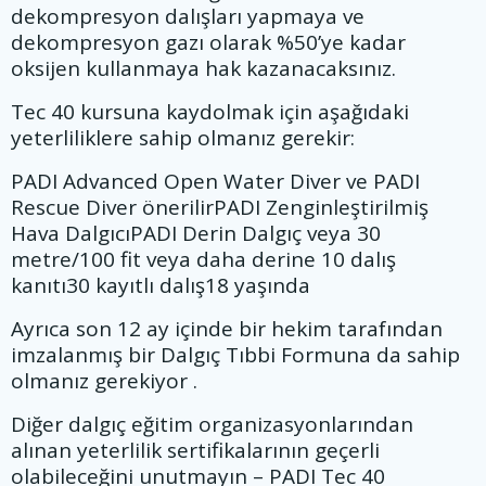
dekompresyon dalışları yapmaya ve
dekompresyon gazı olarak %50’ye kadar
oksijen kullanmaya hak kazanacaksınız.
Tec 40 kursuna kaydolmak için aşağıdaki
yeterliliklere sahip olmanız gerekir:
PADI Advanced Open Water Diver ve PADI
Rescue Diver önerilirPADI Zenginleştirilmiş
Hava DalgıcıPADI Derin Dalgıç veya 30
metre/100 fit veya daha derine 10 dalış
kanıtı30 kayıtlı dalış18 yaşında
Ayrıca son 12 ay içinde bir hekim tarafından
imzalanmış bir Dalgıç Tıbbi Formuna da sahip
olmanız gerekiyor .
Diğer dalgıç eğitim organizasyonlarından
alınan yeterlilik sertifikalarının geçerli
olabileceğini unutmayın – PADI Tec 40