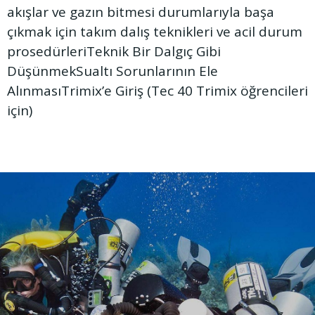
akışlar ve gazın bitmesi durumlarıyla başa
çıkmak için takım dalış teknikleri ve acil durum
prosedürleriTeknik Bir Dalgıç Gibi
DüşünmekSualtı Sorunlarının Ele
AlınmasıTrimix’e Giriş (Tec 40 Trimix öğrencileri
için)