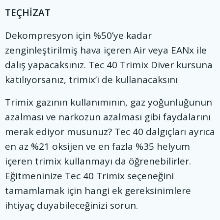
TEÇHİZAT
Dekompresyon için %50’ye kadar
zenginleştirilmiş hava içeren Air veya EANx ile
dalış yapacaksınız. Tec 40 Trimix Diver kursuna
katılıyorsanız, trimix’i de kullanacaksını
Trimix gazının kullanımının, gaz yoğunluğunun
azalması ve narkozun azalması gibi faydalarını
merak ediyor musunuz? Tec 40 dalgıçları ayrıca
en az %21 oksijen ve en fazla %35 helyum
içeren trimix kullanmayı da öğrenebilirler.
Eğitmeninize Tec 40 Trimix seçeneğini
tamamlamak için hangi ek gereksinimlere
ihtiyaç duyabileceğinizi sorun.